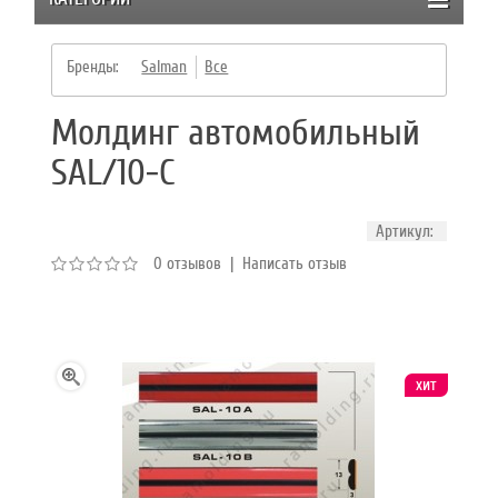
Бренды:
Salman
Все
Молдинг автомобильный
SAL/10-C
Артикул:
0 отзывов
|
Написать отзыв
хит