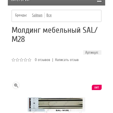
Бренды:
Salman
Все
Молдинг мебельный SAL/
М28
Артикул:
0 отзывов
|
Написать отзыв
хит