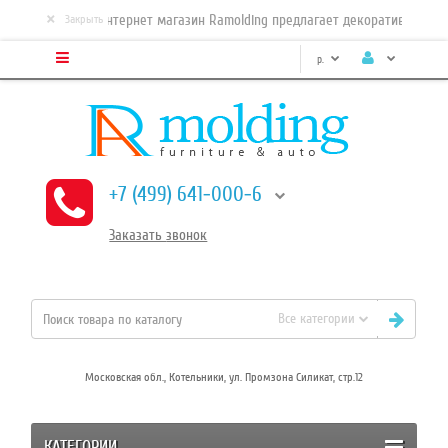
×
Интернет магазин Ramolding предлагает декоративные, са
Закрыть
р.
+7 (499) 641-000-6
Заказать
звонок
Все категории
Московская обл., Котельники, ул. Промзона Силикат, стр.12
КАТЕГОРИИ